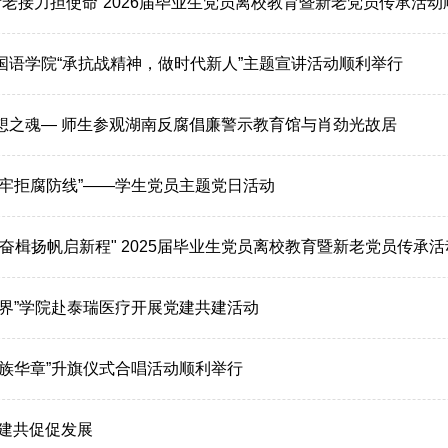
新老接力担使命”2026届毕业生党员离校教育暨新老党员传承活
国语学院“承抗战精神，做时代新人”主题宣讲活动顺利举行
想之魂— 师生参观湖南反腐倡廉警示教育馆与肖劲光故居
筑牢拒腐防线”——学生党员主题党日活动
奋楫扬帆启新程" 2025届毕业生党员离校教育暨新老党员传承
世界”学院赴泰瑞医疗开展党建共建活动
民族华章”升旗仪式合唱活动顺利举行
共建共促促发展