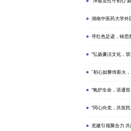
“淬炼党性守初心 
湖南中医药大学外
寻红色足迹，铸思
“弘扬廉洁文化，
"初心如磐传薪火，
“氧护生命，语通
“同心向党，共筑
党建引领聚合力 