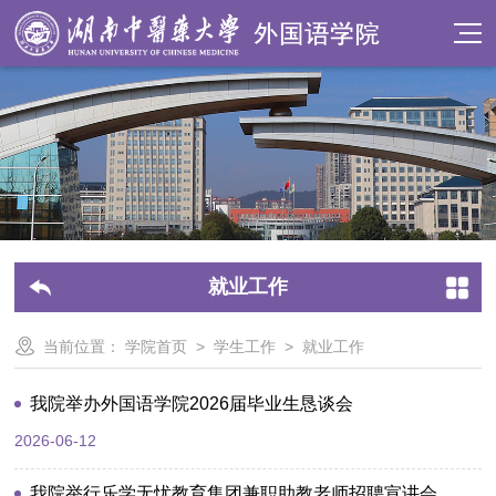
就业工作
当前位置：
学院首页
>
学生工作
>
就业工作
我院举办外国语学院2026届毕业生恳谈会
2026-06-12
我院举行乐学无忧教育集团兼职助教老师招聘宣讲会